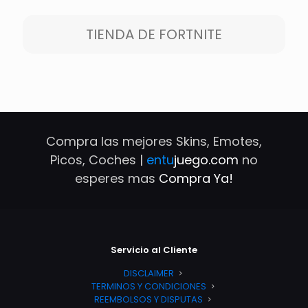
TIENDA DE FORTNITE
Compra las mejores Skins, Emotes,
Picos, Coches |
entu
juego.com
no
esperes mas
Compra Ya!
Servicio al Cliente
DISCLAIMER
TERMINOS Y CONDICIONES
REEMBOLSOS Y DISPUTAS