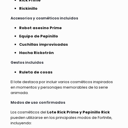
Rick Prime
Rickinillo
Accesorios y cosméticos incluidos
Robot asesino Prime
Equipo de Pepinillo
Cuchillas improvisadas
Hacha Rickotrón
Gestos incluidos
Ruleta de cosas
El lote destaca por incluir varios cosméticos inspirados
en momentos y personajes memorables de la serie
animada.
Modos de uso confirmados
Los cosméticos del
Lote Rick Prime y Pepinillo Rick
pueden utilizarse en los principales modos de Fortnite,
incluyendo: