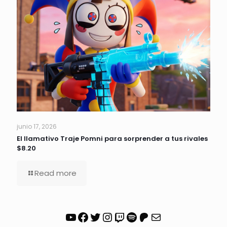
junio 17, 2026
El llamativo Traje Pomni para sorprender a tus rivales
$8.20
Read more
YouTube
Facebook
Twitter
Instagram
Twitch
Spotify
Patreon
Correo electrónico