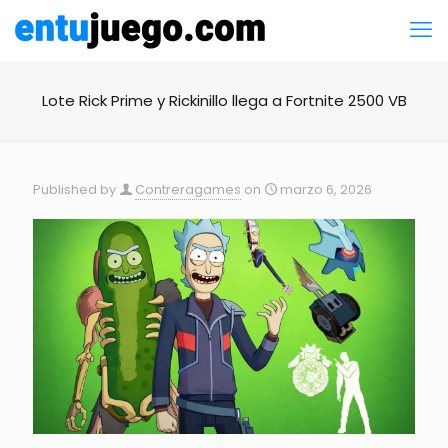
Lote Rick Prime y Rickinillo llega a Fortnite 2500 VB
Published by
Contreragames
on
marzo 6, 2026