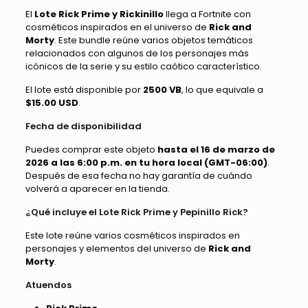
El
Lote Rick Prime y Rickinillo
llega a Fortnite con
cosméticos inspirados en el universo de
Rick and
Morty
. Este bundle reúne varios objetos temáticos
relacionados con algunos de los personajes más
icónicos de la serie y su estilo caótico característico.
El lote está disponible por
2500 VB
, lo que equivale a
$15.00 USD
.
Fecha de disponibilidad
Puedes comprar este objeto
hasta el 16 de marzo de
2026 a las 6:00 p.m. en tu hora local (GMT-06:00)
.
Después de esa fecha no hay garantía de cuándo
volverá a aparecer en la tienda.
¿Qué incluye el Lote Rick Prime y Pepinillo Rick?
Este lote reúne varios cosméticos inspirados en
personajes y elementos del universo de
Rick and
Morty
.
Atuendos