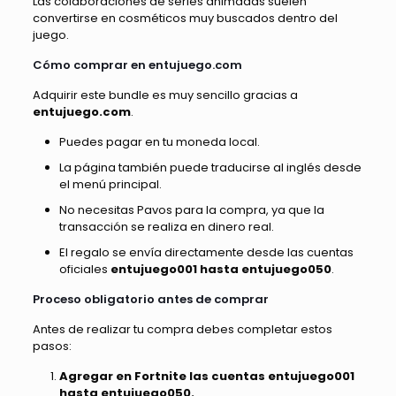
Las colaboraciones de series animadas suelen
convertirse en cosméticos muy buscados dentro del
juego.
Cómo comprar en entujuego.com
Adquirir este bundle es muy sencillo gracias a
entujuego.com
.
Puedes pagar en tu moneda local.
La página también puede traducirse al inglés desde
el menú principal.
No necesitas Pavos para la compra, ya que la
transacción se realiza en dinero real.
El regalo se envía directamente desde las cuentas
oficiales
entujuego001 hasta entujuego050
.
Proceso obligatorio antes de comprar
Antes de realizar tu compra debes completar estos
pasos:
Agregar en Fortnite las cuentas entujuego001
hasta entujuego050.