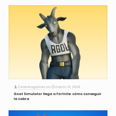
Contreragames
on
marzo 31, 2026
Goat Simulator llega a Fortnite: cómo conseguir
la cabra