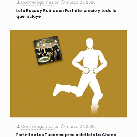
Contreragames
on
marzo 27, 2026
Lote Rosas y Ruinas en Fortnite: precio y todo lo
que incluye
Contreragames
on
marzo 27, 2026
Fortnite x Los Tucanes: precio del lote La Chona