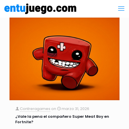
Contreragames
on
marzo 31, 2026
¿Vale la pena el compañero Super Meat Boy en
Fortnite?