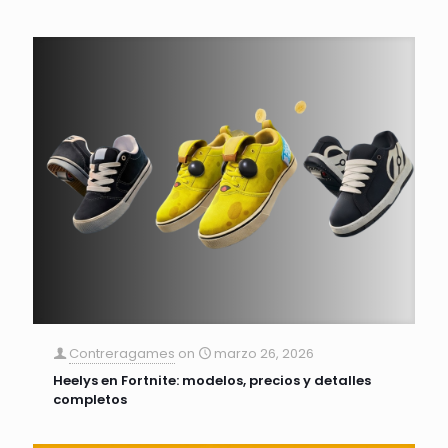
Contreragames
on
marzo 26, 2026
Heelys en Fortnite: modelos, precios y detalles
completos