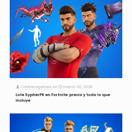
Contreragames
on
marzo 30, 2026
Lote SypherPK en Fortnite: precio y todo lo que
incluye