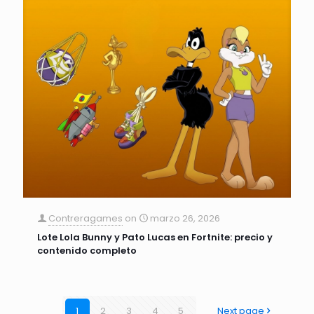
Contreragames
on
marzo 26, 2026
Lote Lola Bunny y Pato Lucas en Fortnite: precio y
contenido completo
1
2
3
4
5
Next page