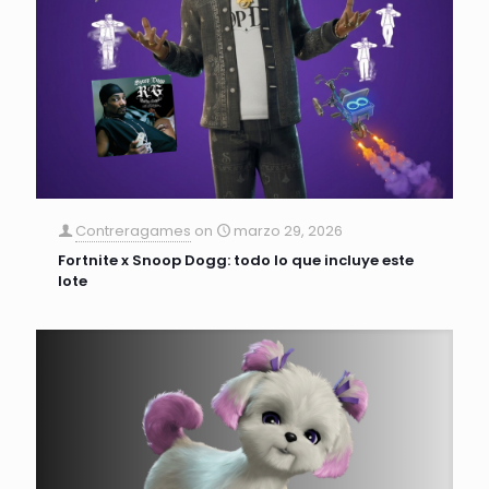
Contreragames
on
marzo 29, 2026
Fortnite x Snoop Dogg: todo lo que incluye este
lote