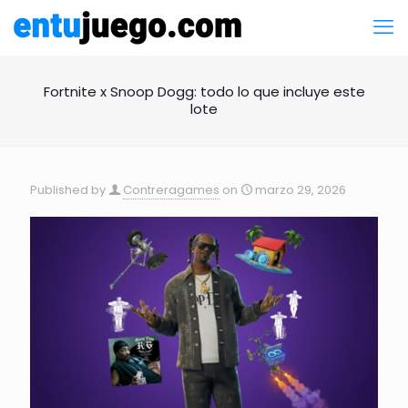
Fortnite x Snoop Dogg: todo lo que incluye este
lote
Published by
Contreragames
on
marzo 29, 2026