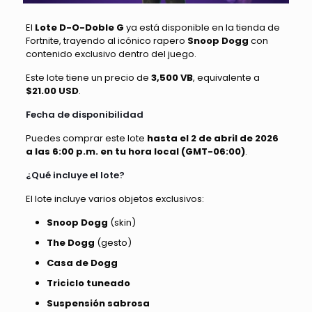
El
Lote D-O-Doble G
ya está disponible en la tienda de
Fortnite, trayendo al icónico rapero
Snoop Dogg
con
contenido exclusivo dentro del juego.
Este lote tiene un precio de
3,500 VB
, equivalente a
$21.00 USD
.
Fecha de disponibilidad
Puedes comprar este lote
hasta el 2 de abril de 2026
a las 6:00 p.m. en tu hora local (GMT-06:00)
.
¿Qué incluye el lote?
El lote incluye varios objetos exclusivos:
Snoop Dogg
(skin)
The Dogg
(gesto)
Casa de Dogg
Triciclo tuneado
Suspensión sabrosa