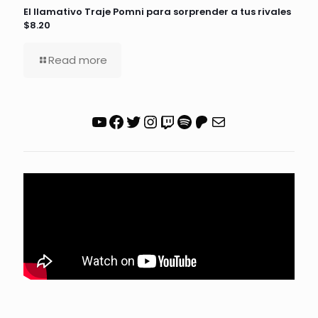
El llamativo Traje Pomni para sorprender a tus rivales
$8.20
Read more
YouTube
Facebook
Twitter
Instagram
Twitch
Spotify
Patreon
Correo electrónico