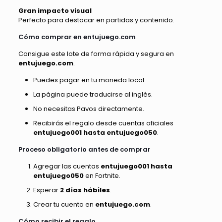
Gran impacto visual
Perfecto para destacar en partidas y contenido.
Cómo comprar en entujuego.com
Consigue este lote de forma rápida y segura en
entujuego.com
.
Puedes pagar en tu moneda local.
La página puede traducirse al inglés.
No necesitas Pavos directamente.
Recibirás el regalo desde cuentas oficiales
entujuego001 hasta entujuego050
.
Proceso obligatorio antes de comprar
Agregar las cuentas
entujuego001 hasta
entujuego050
en Fortnite.
Esperar
2 días hábiles
.
Crear tu cuenta en
entujuego.com
.
Cómo recibir el regalo