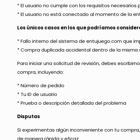
* El usuario no cumple con los requisitos necesarios
* El usuario no está conectado al momento de la en
Los únicos casos en los que podríamos consider
* Fallo interno del sistema de entujuego.com que i
* Compra duplicada accidental dentro de la misma se
Para iniciar una solicitud de revisión, debes escri
compra, incluyendo:
* Número de pedido
* Tu ID de usuario
* Prueba o descripción detallada del problema
Disputas
Si experimentas algún inconveniente con tu compr
de manera rápida y eficaz.