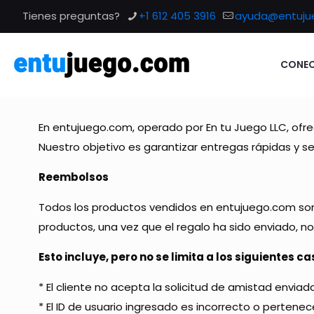
Tienes preguntas?
+1 612 405 3916
ayuda@entuju
CONEC
En entujuego.com, operado por En tu Juego LLC, ofr
Nuestro objetivo es garantizar entregas rápidas y se
Reembolsos
Todos los productos vendidos en entujuego.com son 
productos, una vez que el regalo ha sido enviado, n
Esto incluye, pero no se limita a los siguientes ca
* El cliente no acepta la solicitud de amistad envia
* El ID de usuario ingresado es incorrecto o pertenec