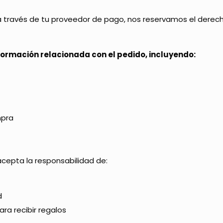
 a través de tu proveedor de pago, nos reservamos el derec
formación relacionada con el pedido, incluyendo:
mpra
acepta la responsabilidad de:
d
ara recibir regalos