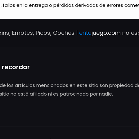
 fallos en la entrega o pérdidas derivadas de errores cometi
ins, Emotes, Picos, Coches |
entu
juego.com
no es
 recordar
de los artículos mencionados en este sitio son propiedad d
sitio no está afiliado ni es patrocinado por nadie.