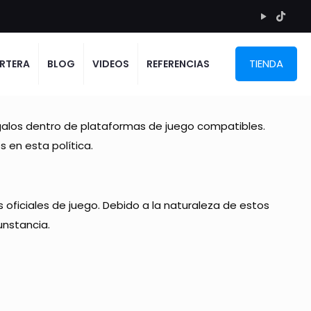
TIENDA
RTERA
BLOG
VIDEOS
REFERENCIAS
egalos dentro de plataformas de juego compatibles.
 en esta política.
ficiales de juego. Debido a la naturaleza de estos
unstancia.