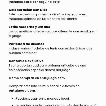
Razones para conseguir el lote
Colaboración con Nike
Este lote destaca por incluir diseños inspirados en
modelos icónicos de Nike dentro de Fortnite.
Estilo moderno y urbano
Los cosméticos ofrecen un look diferente que resalta en
el juego.
Variedad de diseños
Incluye varios modelos de tenis con estilos únicos que
puedes combinar.
Contenido exclusivo
Es una oportunidad para obtener artículos de una
colaboración especial dentro del juego.
Cómo comprar en entujuego.com
Comprar este lote es muy sencillo a través de
entujuego.com
.
Puedes pagar en tu moneda local.
La página puede traducirse al inglés desde el menú.