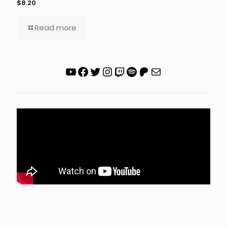
$8.20
Read more
YouTube
Facebook
Twitter
Instagram
Twitch
Spotify
Patreon
Correo electrónico