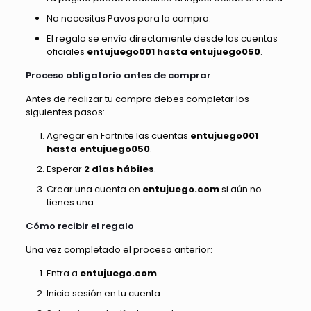
No necesitas Pavos para la compra.
El regalo se envía directamente desde las cuentas
oficiales
entujuego001 hasta entujuego050
.
Proceso obligatorio antes de comprar
Antes de realizar tu compra debes completar los
siguientes pasos:
Agregar en Fortnite las cuentas
entujuego001
hasta entujuego050
.
Esperar
2 días hábiles
.
Crear una cuenta en
entujuego.com
si aún no
tienes una.
Cómo recibir el regalo
Una vez completado el proceso anterior:
Entra a
entujuego.com
.
Inicia sesión en tu cuenta.