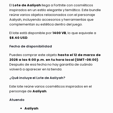
El
Lote de Aaliyah
llega a Fortnite con cosméticos
inspirados en un estilo elegante y temático. Este bundle
reúne varios objetos relacionados con el personaje
Aaliyah, incluyendo accesorios y herramientas que
complementan su estética dentro del juego.
El lote está disponible por
1400 VB
, lo que equivale a
$8.40 USD
.
Fecha de disponibilidad
Puedes comprar este objeto
hasta el 12 de marzo de
2026 a las 6:00 p.m. en tu hora local (GMT-06:00)
.
Después de esa fecha no hay garantía de cuándo
volverá a aparecer en la tienda.
¿Qué incluye el Lote de Aaliyah?
Este lote reúne varios cosméticos inspirados en el
personaje de
Aaliyah
.
Atuendo
Aaliyah