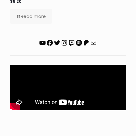
$8.20
Read more
YouTube
Facebook
Twitter
Instagram
Twitch
Spotify
Patreon
Correo electrónico