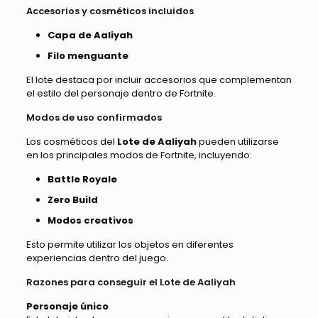
Accesorios y cosméticos incluidos
Capa de Aaliyah
Filo menguante
El lote destaca por incluir accesorios que complementan
el estilo del personaje dentro de Fortnite.
Modos de uso confirmados
Los cosméticos del
Lote de Aaliyah
pueden utilizarse
en los principales modos de Fortnite, incluyendo:
Battle Royale
Zero Build
Modos creativos
Esto permite utilizar los objetos en diferentes
experiencias dentro del juego.
Razones para conseguir el Lote de Aaliyah
Personaje único