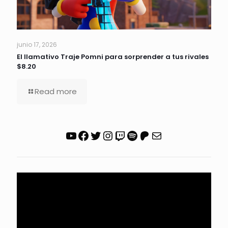
junio 17, 2026
El llamativo Traje Pomni para sorprender a tus rivales
$8.20
Read more
YouTube
Facebook
Twitter
Instagram
Twitch
Spotify
Patreon
Correo electrónico