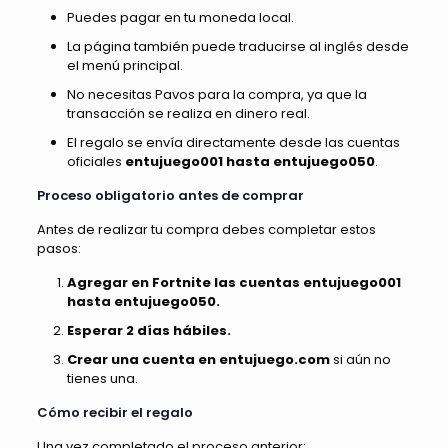
Puedes pagar en tu moneda local.
La página también puede traducirse al inglés desde
el menú principal.
No necesitas Pavos para la compra, ya que la
transacción se realiza en dinero real.
El regalo se envía directamente desde las cuentas
oficiales
entujuego001 hasta entujuego050
.
Proceso obligatorio antes de comprar
Antes de realizar tu compra debes completar estos
pasos:
Agregar en Fortnite las cuentas entujuego001
hasta entujuego050.
Esperar 2 días hábiles.
Crear una cuenta en entujuego.com
si aún no
tienes una.
Cómo recibir el regalo
Una vez completado el proceso anterior: