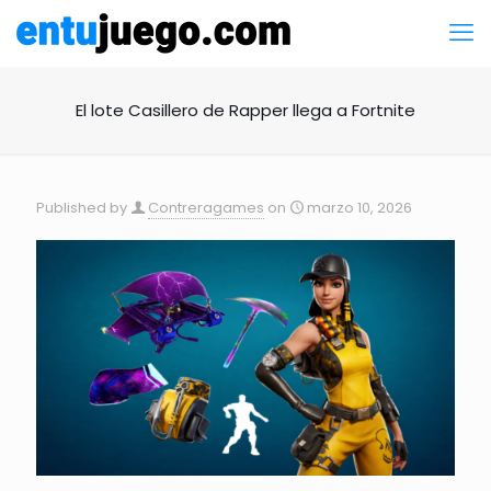
El lote Casillero de Rapper llega a Fortnite
Published by
Contreragames
on
marzo 10, 2026