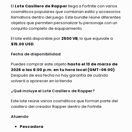
El
Lote Casillero de Rapper
llega a Fortnite con varios
cosméticos populares que combinan estilo y accesorios
llamativos dentro del juego. Este bundle reúne diferentes
objetos que permiten personalizar tu personaje con un
conjunto completo de equipamiento.
El lote está disponible por
2500 VB
, lo que equivale a
$15.00 USD
.
Fecha de disponibilidad
Puedes comprar este objeto
hasta el 13 de marzo de
2026 a las 6:00 p.m. en tu hora local (GMT-06:00)
.
Después de esa fecha no hay garantía de cuándo
volverá a aparecer en la tienda.
¿Qué incluye el Lote Casillero de Rapper?
Este lote reúne varios cosméticos que forman parte del
casillero del creador Rapper dentro de Fortnite.
Atuendo
Pescadora