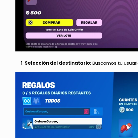
Selección del destinatario:
Buscamos tu usuario