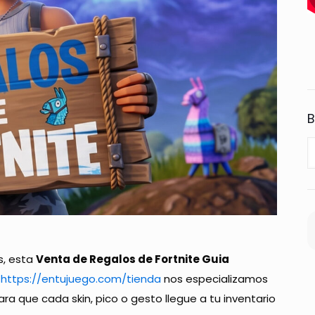
B
s, esta
Venta de Regalos de Fortnite Guia
n
https://entujuego.com/tienda
nos especializamos
ara que cada skin, pico o gesto llegue a tu inventario