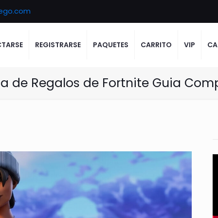
ego.com
TARSE
REGISTRARSE
PAQUETES
CARRITO
VIP
CA
a de Regalos de Fortnite Guia Com