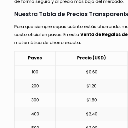
de forma segura y al precio más bajo del mercado.
Nuestra Tabla de Precios Transparent
Para que siempre sepas cuánto estás ahorrando, man
costo oficial en pavos. En esta
Venta de Regalos de
matemática de ahorro exacta:
Pavos
Precio (USD)
100
$0.60
200
$1.20
300
$1.80
400
$2.40
500
$3.00