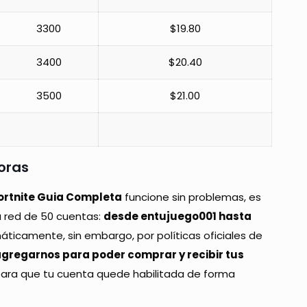
3300
$19.80
3400
$20.40
3500
$21.00
oras
ortnite Guia Completa
funcione sin problemas, es
a red de 50 cuentas:
desde entujuego001 hasta
ticamente, sin embargo, por políticas oficiales de
gregarnos para poder comprar y recibir tus
ara que tu cuenta quede habilitada de forma