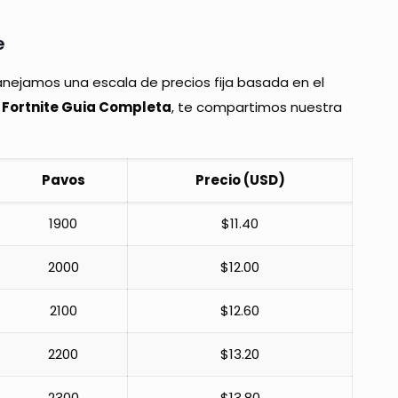
e
ejamos una escala de precios fija basada en el
 Fortnite Guia Completa
, te compartimos nuestra
Pavos
Precio (USD)
1900
$11.40
2000
$12.00
2100
$12.60
2200
$13.20
2300
$13.80