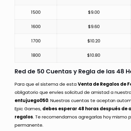
1500
$9.00
1600
$9.60
1700
$10.20
1800
$10.80
Red de 50 Cuentas y Regla de las 48 H
Para que el sistema de esta
Venta de Regalos de F
obligatorio que envíes solicitud de amistad a nuestr
entujuego050
. Nuestras cuentas te aceptan automá
Epic Games,
debes esperar 48 horas después de a
regalos
. Te recomendamos agregarlas hoy mismo p
permanente.