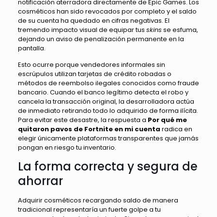
notificación aterradora directamente de Epic Games. Los
cosméticos han sido revocados por completo y el saldo
de su cuenta ha quedado en cifras negativas. El
tremendo impacto visual de equipar tus
skins
se esfuma,
dejando un aviso de penalización permanente en la
pantalla.
Esto ocurre porque vendedores informales sin
escrúpulos utilizan tarjetas de crédito robadas o
métodos de reembolso ilegales conocidos como fraude
bancario. Cuando el banco legítimo detecta el robo y
cancela la transacción original, la desarrolladora actúa
de inmediato retirando todo lo adquirido de forma ilícita.
Para evitar este desastre, la respuesta a
Por qué me
quitaron pavos de Fortnite en mi cuenta
radica en
elegir únicamente plataformas transparentes que jamás
pongan en riesgo tu inventario.
La forma correcta y segura de
ahorrar
Adquirir cosméticos recargando saldo de manera
tradicional representaría un fuerte golpe a tu