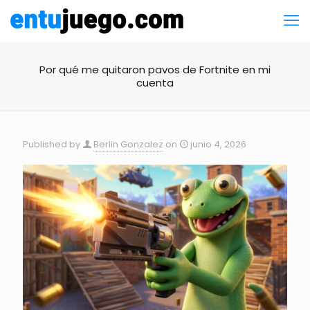
Por qué me quitaron pavos de Fortnite en mi
cuenta
Published by
Berlin Gonzalez
on
junio 4, 2026