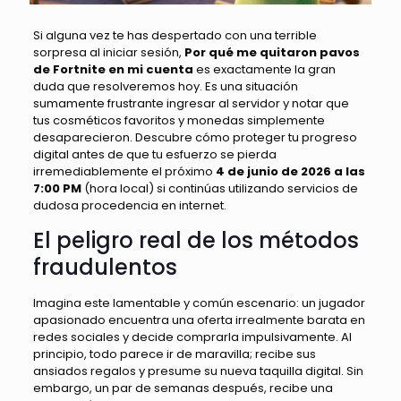
Si alguna vez te has despertado con una terrible
sorpresa al iniciar sesión,
Por qué me quitaron pavos
de Fortnite en mi cuenta
es exactamente la gran
duda que resolveremos hoy. Es una situación
sumamente frustrante ingresar al servidor y notar que
tus cosméticos favoritos y monedas simplemente
desaparecieron. Descubre cómo proteger tu progreso
digital antes de que tu esfuerzo se pierda
irremediablemente el próximo
4 de junio de 2026 a las
7:00 PM
(hora local) si continúas utilizando servicios de
dudosa procedencia en internet.
El peligro real de los métodos
fraudulentos
Imagina este lamentable y común escenario: un jugador
apasionado encuentra una oferta irrealmente barata en
redes sociales y decide comprarla impulsivamente. Al
principio, todo parece ir de maravilla; recibe sus
ansiados regalos y presume su nueva taquilla digital. Sin
embargo, un par de semanas después, recibe una