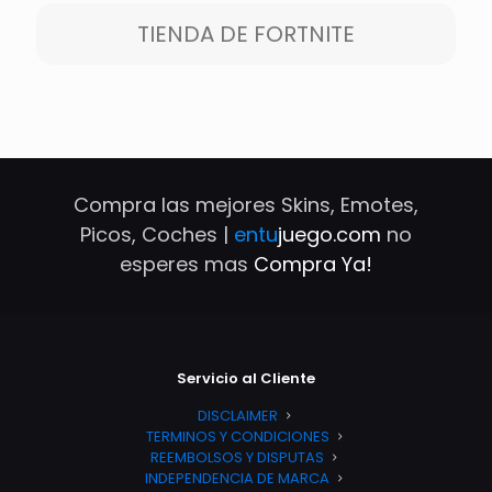
TIENDA DE FORTNITE
Compra las mejores Skins, Emotes,
Picos, Coches |
entu
juego.com
no
esperes mas
Compra Ya!
Servicio al Cliente
DISCLAIMER
TERMINOS Y CONDICIONES
REEMBOLSOS Y DISPUTAS
INDEPENDENCIA DE MARCA