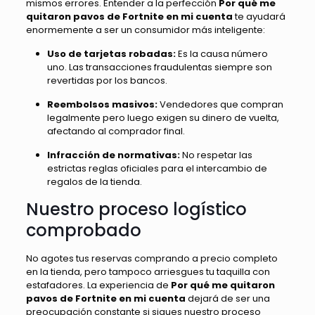
mismos errores. Entender a la perfección
Por qué me
quitaron pavos de Fortnite en mi cuenta
te ayudará
enormemente a ser un consumidor más inteligente:
Uso de tarjetas robadas:
Es la causa número
uno. Las transacciones fraudulentas siempre son
revertidas por los bancos.
Reembolsos masivos:
Vendedores que compran
legalmente pero luego exigen su dinero de vuelta,
afectando al comprador final.
Infracción de normativas:
No respetar las
estrictas reglas oficiales para el intercambio de
regalos de la tienda.
Nuestro proceso logístico
comprobado
No agotes tus reservas comprando a precio completo
en la tienda, pero tampoco arriesgues tu taquilla con
estafadores. La experiencia de
Por qué me quitaron
pavos de Fortnite en mi cuenta
dejará de ser una
preocupación constante si sigues nuestro proceso