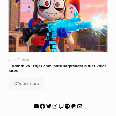
junio 17, 2026
El llamativo Traje Pomni para sorprender a tus rivales
$8.20
Read more
YouTube
Facebook
Twitter
Instagram
Twitch
Spotify
Patreon
Correo electrónico