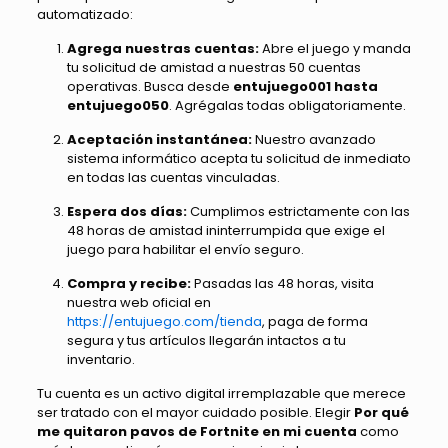
automatizado:
Agrega nuestras cuentas:
Abre el juego y manda
tu solicitud de amistad a nuestras 50 cuentas
operativas. Busca desde
entujuego001 hasta
entujuego050
. Agrégalas todas obligatoriamente.
Aceptación instantánea:
Nuestro avanzado
sistema informático acepta tu solicitud de inmediato
en todas las cuentas vinculadas.
Espera dos días:
Cumplimos estrictamente con las
48 horas de amistad ininterrumpida que exige el
juego para habilitar el envío seguro.
Compra y recibe:
Pasadas las 48 horas, visita
nuestra web oficial en
https://entujuego.com/tienda
, paga de forma
segura y tus artículos llegarán intactos a tu
inventario.
Tu cuenta es un activo digital irremplazable que merece
ser tratado con el mayor cuidado posible. Elegir
Por qué
me quitaron pavos de Fortnite en mi cuenta
como