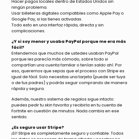
Hacer pagos locales dentro de Estados Unidos sin
ningún problema.
Usar billeteras digitales compatibles como Apple Pay o
Google Pay, si las tienes activadas.
Todo esto en una interfaz rápida, directa y sin
complicaciones.
¿Y si soy menor y usaba PayPal porque me era más
fácil?
Entendemos que muchos de ustedes usaban PayPal
porque les parecía más cómodo, sobre todo si
compartían una cuenta familiar o tenían saldo ahí. Por
eso, queremos que sepas que el proceso con Stripe es
igual de fácil. Solo necesitas una tarjeta (puede ser tuya
o de tus padres) y podrás seguir comprando de manera
rápida y segura.
Además, nuestro sistema de regalos sigue intacto:
puedes pedir tu skin favorita y recibirla en tu cuenta de
Fortnite en cuestión de minutos. Nada cambia en ese
sentido.
¿Es seguro usar Stripe?
¡Sí! Stripe es completamente seguro y confiable. Todos