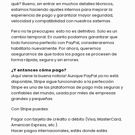
qué? Bueno, sin entrar en muchos detalles técnicos,
estamos haciendo ajustes internos para mejorar la
experiencia de pago y garantizar mayor seguridad,
velocidad y compatibilidad con nuestros sistemas.
Pero no te preocupes: esto no es definitivo. Solo es un
cambio temporal. En cuanto podamos garantizar que
todo funciona perfecto con PayPal, consideraremos
habilitarlo nuevamente. Por ahora, queremos
asegurarnos de que todos los pagos se procesen de
forma rápida, segura y sin errores.
¿Y entonces cómo pago?
¡Aquí viene la buena noticia! Aunque PayPal ya no está
disponible, Stripe sigue funcionando a la perfección.
Stripe es una de las plataformas de pago más seguras y
confiables del mundo, usada por miles de empresas
grandes y pequeñas.
Con Stripe puedes:
Pagar con tarjeta de crédito o débito (Visa, MasterCard,
American Express, etc.).
Hacer pagos internacionales, estés donde estés.