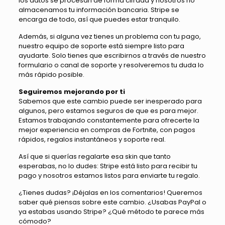
los datos se procesan de forma cifrada y nosotros no
almacenamos tu información bancaria. Stripe se
encarga de todo, así que puedes estar tranquilo.
Además, si alguna vez tienes un problema con tu pago,
nuestro equipo de soporte está siempre listo para
ayudarte. Solo tienes que escribirnos a través de nuestro
formulario o canal de soporte y resolveremos tu duda lo
más rápido posible.
Seguiremos mejorando por ti
Sabemos que este cambio puede ser inesperado para
algunos, pero estamos seguros de que es para mejor.
Estamos trabajando constantemente para ofrecerte la
mejor experiencia en compras de Fortnite, con pagos
rápidos, regalos instantáneos y soporte real.
Así que si querías regalarte esa skin que tanto
esperabas, no lo dudes: Stripe está listo para recibir tu
pago y nosotros estamos listos para enviarte tu regalo.
¿Tienes dudas? ¡Déjalas en los comentarios! Queremos
saber qué piensas sobre este cambio. ¿Usabas PayPal o
ya estabas usando Stripe? ¿Qué método te parece más
cómodo?