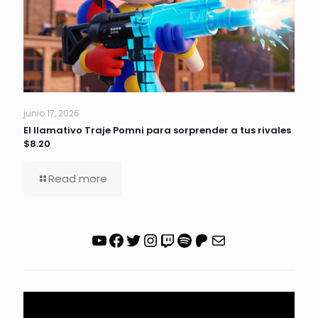
junio 17, 2026
El llamativo Traje Pomni para sorprender a tus rivales
$8.20
Read more
YouTube
Facebook
Twitter
Instagram
Twitch
Spotify
Patreon
Correo electrónico