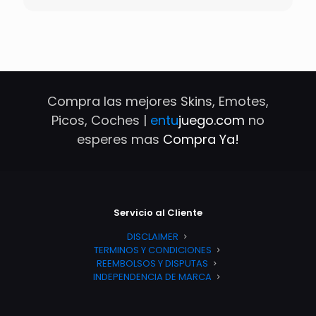
Compra las mejores Skins, Emotes,
Picos, Coches |
entu
juego.com
no
esperes mas
Compra Ya!
Servicio al Cliente
DISCLAIMER
TERMINOS Y CONDICIONES
REEMBOLSOS Y DISPUTAS
INDEPENDENCIA DE MARCA