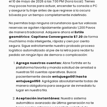
el 10 de mayo de 2026 a las 7:00 PM (hora local). Tienes
muy pocas horas para actuar, encender tu consola o PC
y asegurar tu traje antes de que regrese a la oscura
bóveda por un tiempo completamente indefinido.
No permitas bajo ninguna circunstancia que tus valiosas
reservas se agoten rápidamente gastando 1,200 Pavos
de manera tradicional. Adquiere ahora el
Estilo
geométrico: Capitana Convergencia $7.20
de forma
muchísimo más inteligente, rápida y cien por ciento
segura. Sigue estrictamente nuestro probado proceso
logístico automatizado al pie de la letra para recibir tu
pedido sin ningún tipo de demora o complicación:
Agrega nuestras cuentas:
Abre Fortnite en tu
plataforma favorita y manda solicitud de amistad a
nuestras 50 cuentas operativas. Busca
pacientemente desde
entujuego001 hasta
entujuego050
. Agrégalas absolutamente todas de
manera obligatoria para asegurar de inmediato tu
lugar en nuestra fila.
Aceptación instantánea:
Nuestro sistema
automático avanzado de última generación no te