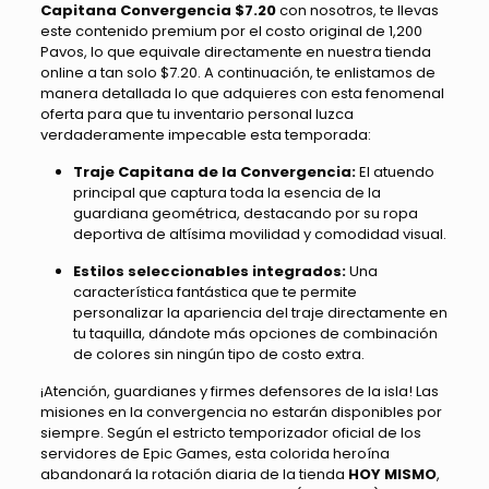
Capitana Convergencia $7.20
con nosotros, te llevas
este contenido premium por el costo original de 1,200
Pavos, lo que equivale directamente en nuestra tienda
online a tan solo $7.20. A continuación, te enlistamos de
manera detallada lo que adquieres con esta fenomenal
oferta para que tu inventario personal luzca
verdaderamente impecable esta temporada:
Traje Capitana de la Convergencia:
El atuendo
principal que captura toda la esencia de la
guardiana geométrica, destacando por su ropa
deportiva de altísima movilidad y comodidad visual.
Estilos seleccionables integrados:
Una
característica fantástica que te permite
personalizar la apariencia del traje directamente en
tu taquilla, dándote más opciones de combinación
de colores sin ningún tipo de costo extra.
¡Atención, guardianes y firmes defensores de la isla! Las
misiones en la convergencia no estarán disponibles por
siempre. Según el estricto temporizador oficial de los
servidores de Epic Games, esta colorida heroína
abandonará la rotación diaria de la tienda
HOY MISMO
,