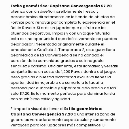
Estilo geométrico: Capitana Convergencia $7.20
aterriza con un diseño increíblemente fresco y
aerodinámico directamente en la tienda de objetos de
Fortnite para renovar por completo tu experiencia en el
Battle Royale. Si eres un jugador que disfruta de los
atuendos deportivos, limpios y con un toque futurista,
esta es una oportunidad que definitivamente no puedes
dejar pasar. Presentada originalmente durante el
emocionante Capítulo 4, Temporada 2, esta guardiana
geométrica de La Convergencia se ha ganado el
corazón de la comunidad gracias a su innegable
sencillez y carisma. Oficialmente, este llamativo y versátil
conjunto tiene un costo de 1,200 Pavos dentro del juego,
pero gracias a nuestra plataforma exclusiva tienes la
oportunidad inmejorable de sumarlo a tu taquilla
personal por el increíble y súper reducido precio de tan
solo $7.20. Es tu momento perfecto para dominar la isla
con muchísimo estilo y agilidad.
El impacto visual de llevar el
Estilo geométrico:
Capitana Convergencia $7.20
a una intensa zona de
guerra es verdaderamente espectacular y sumamente
ventajoso para los jugadores más competitivos. El