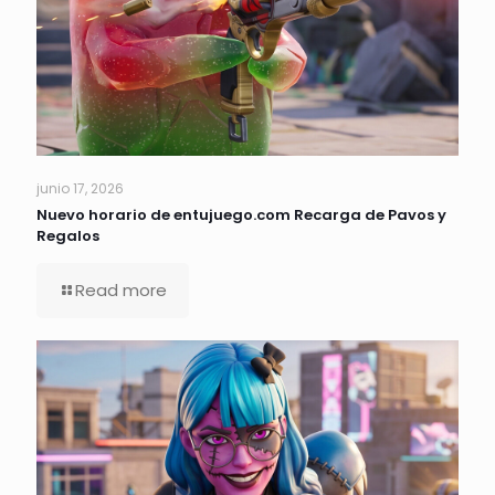
junio 17, 2026
Nuevo horario de entujuego.com Recarga de Pavos y
Regalos
Read more