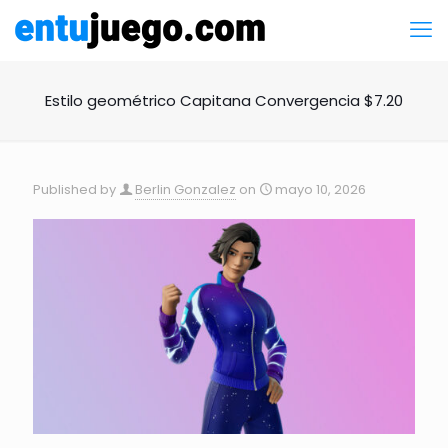
Estilo geométrico Capitana Convergencia $7.20
Published by
Berlin Gonzalez
on
mayo 10, 2026