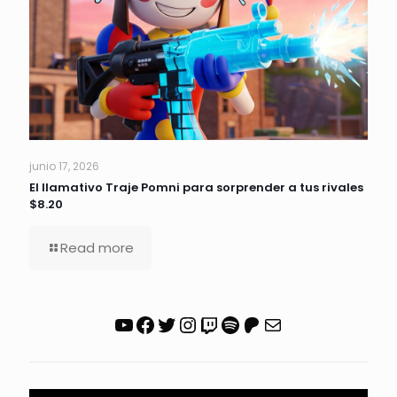
junio 17, 2026
El llamativo Traje Pomni para sorprender a tus rivales
$8.20
Read more
YouTube
Facebook
Twitter
Instagram
Twitch
Spotify
Patreon
Correo electrónico