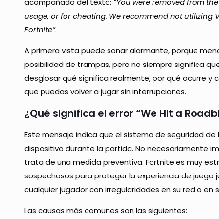
acompañado del texto:
“You were removed from the 
usage, or for cheating. We recommend not utilizing V
Fortnite”
.
A primera vista puede sonar alarmante, porque men
posibilidad de trampas, pero no siempre significa que
desglosar qué significa realmente, por qué ocurre y 
que puedas volver a jugar sin interrupciones.
¿Qué significa el error “We Hit a Roadb
Este mensaje indica que el sistema de seguridad de 
dispositivo durante la partida. No necesariamente i
trata de una medida preventiva. Fortnite es muy es
sospechosos para proteger la experiencia de juego 
cualquier jugador con irregularidades en su red o en 
Las causas más comunes son las siguientes: