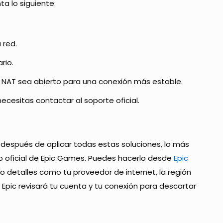
ta lo siguiente:
 red.
rio.
o NAT sea abierto para una conexión más estable.
necesitas contactar al soporte oficial.
 después de aplicar todas estas soluciones, lo más
co oficial de Epic Games. Puedes hacerlo desde
Epic
do detalles como tu proveedor de internet, la región
. Epic revisará tu cuenta y tu conexión para descartar