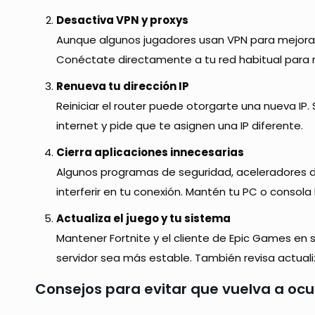
Desactiva VPN y proxys
Aunque algunos jugadores usan VPN para mejorar l
Conéctate directamente a tu red habitual para re
Renueva tu dirección IP
Reiniciar el router puede otorgarte una nueva IP.
internet y pide que te asignen una IP diferente.
Cierra aplicaciones innecesarias
Algunos programas de seguridad, aceleradores d
interferir en tu conexión. Mantén tu PC o consola
Actualiza el juego y tu sistema
Mantener Fortnite y el cliente de Epic Games en s
servidor sea más estable. También revisa actuali
Consejos para evitar que vuelva a ocur