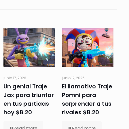
junio 17, 2026
junio 17, 2026
Un genial Traje
El llamativo Traje
Jax para triunfar
Pomni para
en tus partidas
sorprender a tus
hoy $8.20
rivales $8.20
Read more
Read more