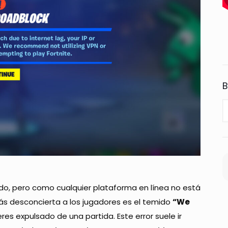
B
do, pero como cualquier plataforma en línea no está
más desconcierta a los jugadores es el temido
“We
es expulsado de una partida. Este error suele ir