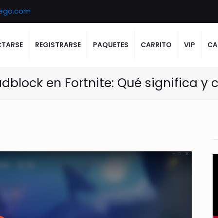
ego.com
TARSE
REGISTRARSE
PAQUETES
CARRITO
VIP
CA
adblock en Fortnite: Qué significa y