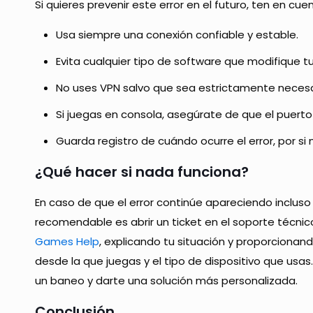
Si quieres prevenir este error en el futuro, ten en cuen
Usa siempre una conexión confiable y estable.
Evita cualquier tipo de software que modifique tu
No uses VPN salvo que sea estrictamente necesa
Si juegas en consola, asegúrate de que el puert
Guarda registro de cuándo ocurre el error, por si 
¿Qué hacer si nada funciona?
En caso de que el error continúe apareciendo incluso
recomendable es abrir un ticket en el soporte técni
Games Help
, explicando tu situación y proporcionan
desde la que juegas y el tipo de dispositivo que usas
un baneo y darte una solución más personalizada.
Conclusión