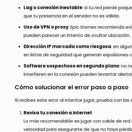
Lag o conexión inestable
: si tu red pierde paqu
que tu presencia en el servidor no es válida.
Uso de VPN o proxy
: Epic Games recomienda evit
pueden parecer un intento de ocultar ubicación.
Dirección IP marcada como riesgosa
: en algu
en listas de seguridad que generan expulsiones 
Software sospechoso en segundo plano
: no 
interfieren en la conexión pueden levantar alerta
Cómo solucionar el error paso a paso
Si recibes este error al intentar jugar, prueba con las
Revisa tu conexión a internet
Lo más recomendable es jugar con cable de red en 
velocidad para asegurarte de que no haya pérd