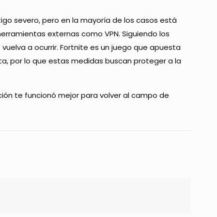
go severo, pero en la mayoría de los casos está
herramientas externas como VPN. Siguiendo los
uelva a ocurrir. Fortnite es un juego que apuesta
ta, por lo que estas medidas buscan proteger a la
ión te funcionó mejor para volver al campo de