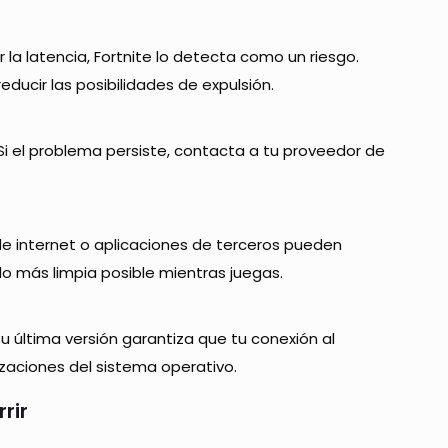
a latencia, Fortnite lo detecta como un riesgo.
ducir las posibilidades de expulsión.
 Si el problema persiste, contacta a tu proveedor de
e internet o aplicaciones de terceros pueden
 lo más limpia posible mientras juegas.
u última versión garantiza que tu conexión al
zaciones del sistema operativo.
rir