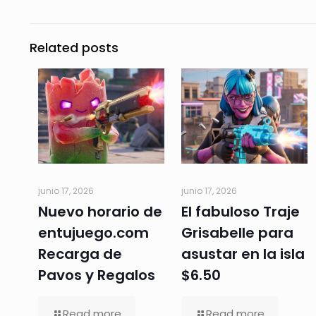
Related posts
junio 17, 2026
junio 17, 2026
Nuevo horario de
El fabuloso Traje
entujuego.com
Grisabelle para
Recarga de
asustar en la isla
Pavos y Regalos
$6.50
Read more
Read more