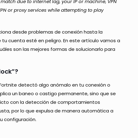
match due to internet lag, your IP or machine, VPN
PN or proxy services while attempting to play
ciona desde problemas de conexión hasta la
 tu cuenta esté en peligro. En este artículo vamos a
cuáles son las mejores formas de solucionarlo para
lock”?
Fortnite detectó algo anómalo en tu conexión o
mplica un baneo o castigo permanente, sino que se
tricto con la detección de comportamientos
justa, por lo que expulsa de manera automática a
su configuración.