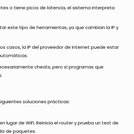
etes o tiene picos de latencia, el sistema interpreta
ar este tipo de herramientas, ya que cambian la IP y
nos casos, la IP del proveedor de internet puede estar
automáticas.
necesariamente cheats, pero sí programas que
s.
 siguientes soluciones prácticas:
lugar de WiFi. Reinicia el router y prueba un test de
ida de paquetes.