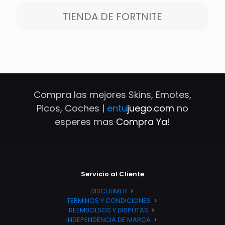
TIENDA DE FORTNITE
Compra las mejores Skins, Emotes,
Picos, Coches |
entu
juego.com
no
esperes mas
Compra Ya!
Servicio al Cliente
DISCLAIMER
TERMINOS Y CONDICIONES
REEMBOLSOS Y DISPUTAS
INDEPENDENCIA DE MARCA