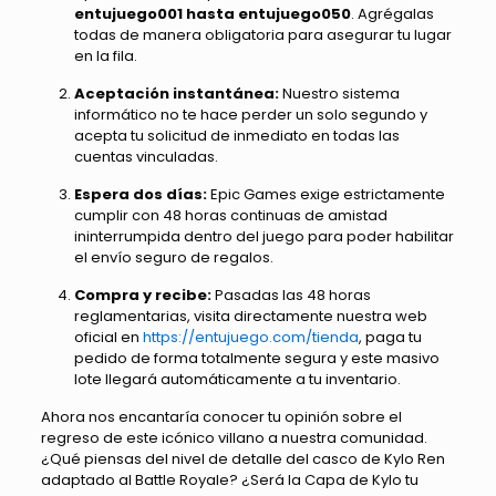
entujuego001 hasta entujuego050
. Agrégalas
todas de manera obligatoria para asegurar tu lugar
en la fila.
Aceptación instantánea:
Nuestro sistema
informático no te hace perder un solo segundo y
acepta tu solicitud de inmediato en todas las
cuentas vinculadas.
Espera dos días:
Epic Games exige estrictamente
cumplir con 48 horas continuas de amistad
ininterrumpida dentro del juego para poder habilitar
el envío seguro de regalos.
Compra y recibe:
Pasadas las 48 horas
reglamentarias, visita directamente nuestra web
oficial en
https://entujuego.com/tienda
, paga tu
pedido de forma totalmente segura y este masivo
lote llegará automáticamente a tu inventario.
Ahora nos encantaría conocer tu opinión sobre el
regreso de este icónico villano a nuestra comunidad.
¿Qué piensas del nivel de detalle del casco de Kylo Ren
adaptado al Battle Royale? ¿Será la Capa de Kylo tu