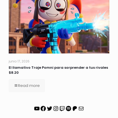
junio 17, 2026
El llamativo Traje Pomni para sorprender a tus rivales
$8.20
Read more
YouTube
Facebook
Twitter
Instagram
Twitch
Spotify
Patreon
Correo electrónico