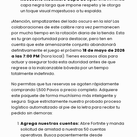
capa negra larga que impone respeto y le otorga
un toque visual majestuoso a tu espalda.
¡Atención, simpatizantes del lado oscuro en la isla! Las
colaboraciones de este calibre rara vez permanecen
por mucho tiempo en la rotación diaria de la tienda. Esta
es tu gran oportunidad para destacar, pero ten en
cuenta que este amenazante conjunto abandonará
definitivamente el juego el próximo
18 de mayo de 2026
a las 7:00 PM
(hora local). Tienes escasos días para
actuar y asegurar toda esta autoridad antes de que
regrese a la inalcanzable bóveda por un tiempo
totalmente indefinido.
No permitas que tus reservas se agoten rápidamente
comprando 1,500 Pavos a precio completo. Adquiere
este paquete de forma muchísimo más inteligente y
segura. Sigue estrictamente nuestro probado proceso
logístico automatizado al pie de la letra para recibir tu
pedido sin demoras:
Agrega nuestras cuentas:
Abre Fortnite y manda
solicitud de amistad a nuestras 50 cuentas
operativas. Busca pacientemente desde