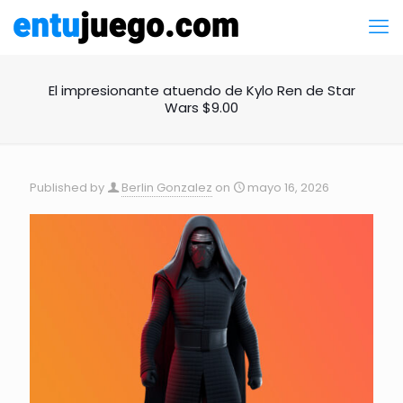
El impresionante atuendo de Kylo Ren de Star
Wars $9.00
Published by
Berlin Gonzalez
on
mayo 16, 2026