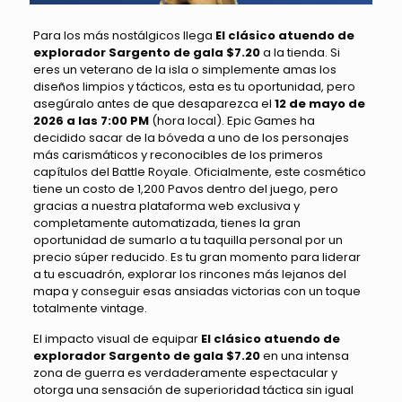
Para los más nostálgicos llega
El clásico atuendo de
explorador Sargento de gala $7.20
a la tienda. Si
eres un veterano de la isla o simplemente amas los
diseños limpios y tácticos, esta es tu oportunidad, pero
asegúralo antes de que desaparezca el
12 de mayo de
2026 a las 7:00 PM
(hora local). Epic Games ha
decidido sacar de la bóveda a uno de los personajes
más carismáticos y reconocibles de los primeros
capítulos del Battle Royale. Oficialmente, este cosmético
tiene un costo de 1,200 Pavos dentro del juego, pero
gracias a nuestra plataforma web exclusiva y
completamente automatizada, tienes la gran
oportunidad de sumarlo a tu taquilla personal por un
precio súper reducido. Es tu gran momento para liderar
a tu escuadrón, explorar los rincones más lejanos del
mapa y conseguir esas ansiadas victorias con un toque
totalmente vintage.
El impacto visual de equipar
El clásico atuendo de
explorador Sargento de gala $7.20
en una intensa
zona de guerra es verdaderamente espectacular y
otorga una sensación de superioridad táctica sin igual