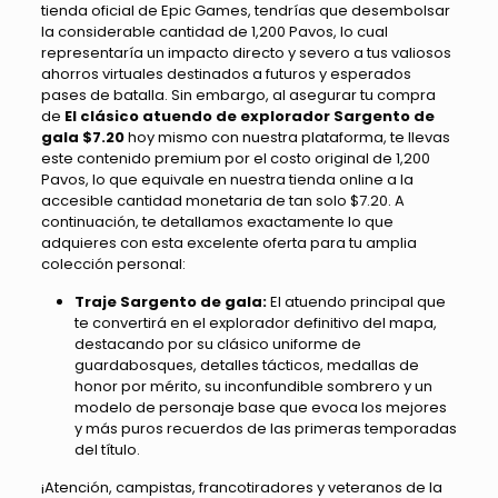
tienda oficial de Epic Games, tendrías que desembolsar
la considerable cantidad de 1,200 Pavos, lo cual
representaría un impacto directo y severo a tus valiosos
ahorros virtuales destinados a futuros y esperados
pases de batalla. Sin embargo, al asegurar tu compra
de
El clásico atuendo de explorador Sargento de
gala $7.20
hoy mismo con nuestra plataforma, te llevas
este contenido premium por el costo original de 1,200
Pavos, lo que equivale en nuestra tienda online a la
accesible cantidad monetaria de tan solo $7.20. A
continuación, te detallamos exactamente lo que
adquieres con esta excelente oferta para tu amplia
colección personal:
Traje Sargento de gala:
El atuendo principal que
te convertirá en el explorador definitivo del mapa,
destacando por su clásico uniforme de
guardabosques, detalles tácticos, medallas de
honor por mérito, su inconfundible sombrero y un
modelo de personaje base que evoca los mejores
y más puros recuerdos de las primeras temporadas
del título.
¡Atención, campistas, francotiradores y veteranos de la