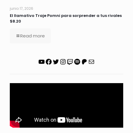
junio 17, 2026
El llamativo Traje Pomni para sorprender a tus rivales
$8.20
Read more
YouTube
Facebook
Twitter
Instagram
Twitch
Spotify
Patreon
Correo electrónico