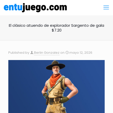
El clásico atuendo de explorador Sargento de gala
$7.20
Published by
Berlin Gonzalez
on
mayo 12, 2026