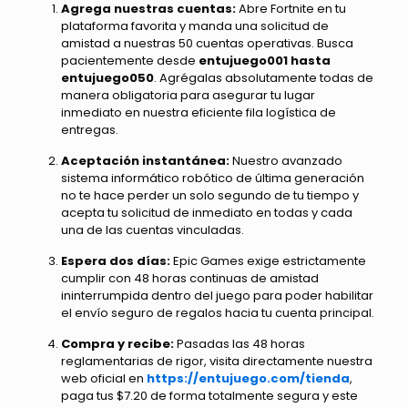
Agrega nuestras cuentas:
Abre Fortnite en tu
plataforma favorita y manda una solicitud de
amistad a nuestras 50 cuentas operativas. Busca
pacientemente desde
entujuego001 hasta
entujuego050
. Agrégalas absolutamente todas de
manera obligatoria para asegurar tu lugar
inmediato en nuestra eficiente fila logística de
entregas.
Aceptación instantánea:
Nuestro avanzado
sistema informático robótico de última generación
no te hace perder un solo segundo de tu tiempo y
acepta tu solicitud de inmediato en todas y cada
una de las cuentas vinculadas.
Espera dos días:
Epic Games exige estrictamente
cumplir con 48 horas continuas de amistad
ininterrumpida dentro del juego para poder habilitar
el envío seguro de regalos hacia tu cuenta principal.
Compra y recibe:
Pasadas las 48 horas
reglamentarias de rigor, visita directamente nuestra
web oficial en
https://entujuego.com/tienda
,
paga tus $7.20 de forma totalmente segura y este