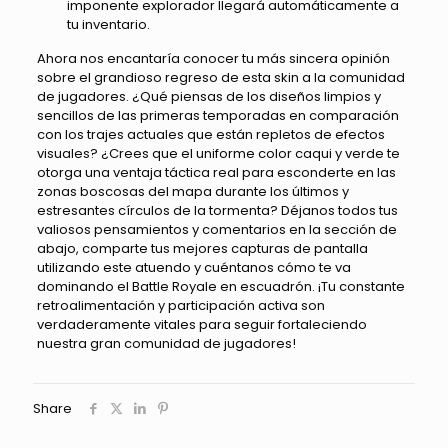
imponente explorador llegará automáticamente a
tu inventario.
Ahora nos encantaría conocer tu más sincera opinión
sobre el grandioso regreso de esta skin a la comunidad
de jugadores. ¿Qué piensas de los diseños limpios y
sencillos de las primeras temporadas en comparación
con los trajes actuales que están repletos de efectos
visuales? ¿Crees que el uniforme color caqui y verde te
otorga una ventaja táctica real para esconderte en las
zonas boscosas del mapa durante los últimos y
estresantes círculos de la tormenta? Déjanos todos tus
valiosos pensamientos y comentarios en la sección de
abajo, comparte tus mejores capturas de pantalla
utilizando este atuendo y cuéntanos cómo te va
dominando el Battle Royale en escuadrón. ¡Tu constante
retroalimentación y participación activa son
verdaderamente vitales para seguir fortaleciendo
nuestra gran comunidad de jugadores!
Share