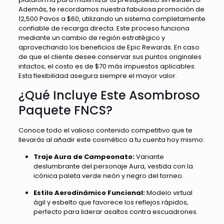
Además, te recordamos nuestra fabulosa promoción de
12,500 Pavos a $60, utilizando un sistema completamente
confiable de recarga directa. Este proceso funciona
mediante un cambio de región estratégico y
aprovechando los beneficios de Epic Rewards. En caso
de que el cliente desee conservar sus puntos originales
intactos, el costo es de $70 más impuestos aplicables.
Esta flexibilidad asegura siempre el mayor valor.
¿Qué Incluye Este Asombroso
Paquete FNCS?
Conoce todo el valioso contenido competitivo que te
llevarás al añadir este cosmético a tu cuenta hoy mismo:
Traje Aura de Campeonato:
Variante
deslumbrante del personaje Aura, vestida con la
icónica paleta verde neón y negro del torneo.
Estilo Aerodinámico Funcional:
Modelo virtual
ágil y esbelto que favorece los reflejos rápidos,
perfecto para liderar asaltos contra escuadrones.