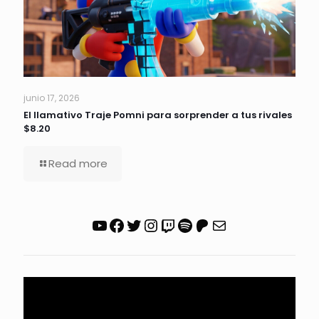
junio 17, 2026
El llamativo Traje Pomni para sorprender a tus rivales
$8.20
Read more
YouTube
Facebook
Twitter
Instagram
Twitch
Spotify
Patreon
Correo electrónico