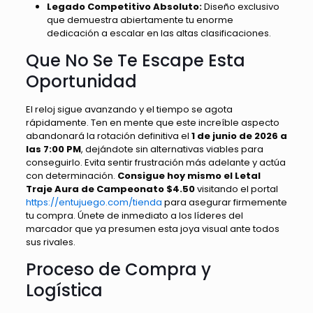
Legado Competitivo Absoluto:
Diseño exclusivo
que demuestra abiertamente tu enorme
dedicación a escalar en las altas clasificaciones.
Que No Se Te Escape Esta
Oportunidad
El reloj sigue avanzando y el tiempo se agota
rápidamente. Ten en mente que este increíble aspecto
abandonará la rotación definitiva el
1 de junio de 2026 a
las 7:00 PM
, dejándote sin alternativas viables para
conseguirlo. Evita sentir frustración más adelante y actúa
con determinación.
Consigue hoy mismo el Letal
Traje Aura de Campeonato $4.50
visitando el portal
https://entujuego.com/tienda
para asegurar firmemente
tu compra. Únete de inmediato a los líderes del
marcador que ya presumen esta joya visual ante todos
sus rivales.
Proceso de Compra y
Logística