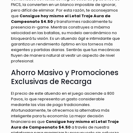
FNCS, la convierten en un blanco imposible de ignorar,
pero difícil de eliminar. Por esta razón, te aconsejamos
que
Consigue hoy mismo el Letal Traje Aura de
Campeonato $4.50
y transformes radicalmente tu
presencia in-game. Mientras construyes a máxima
velocidad en las batallas, su modelo aerodinámico no
bloqueará tu visión. Es un atuendo ágil e intimidante que
garantiza un rendimiento óptimo en los torneos más
exigentes y partidas diarias. Sentirás que tus mecánicas
fluyen de manera natural al vestir un aspecto de nivel
profesional.
Ahorro Masivo y Promociones
Exclusivas de Recarga
El precio de este atuendo en el juego asciende a 800
Pavos, lo que representa un gasto considerable
mediante las vías de pago tradicionales.
Afortunadamente, te ofrecemos la alternativa más
inteligente para tu economía. La mejor decisión
financiera es que
Consigue hoy mismo el Letal Traje
Aura de Campeonato $4.50
a través de nuestra
plataforma para maximizar tu presupuesto sin esfuerzo.