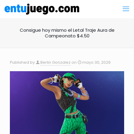
Consigue hoy mismo el Letal Traje Aura de
Campeonato $4.50
Published by
Berlin Gonzalez
on
mayo 30, 2026