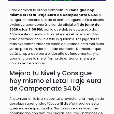
Para dominar la arena competitiva,
Consigue hoy
mismo el Letal Traje Aura de Campeonato $4.50
y
asegura tu victoria desde el primer segundo. Este diseño
exclusivo abandonará la tienda oficial el
1 de junio de
2026 a las 7:00 PM
, por lo que debes actuar rápido.
Añadir este atuendo a tu casillero es el paso definitivo
para destacar con un estilo inigualable. Los jugadores
más experimentados ya están equipando esta maravilla
verde para intimidar en cada combate. Demostrar que
estás preparado para el desafío es fundamental, y tu
apariencia es la mejor forma de enviar un mensaje
contundente al lobby.
Mejora tu Nivel y Consigue
hoy mismo el Letal Traje Aura
de Campeonato $4.50
Al aterrizar en la isla, necesitas proyectar una imagen de
absoluta superioridad táctica. El diseño visual de esta
guerrera es espectacular. Sus tonos verdes vibrantes,
combinados con texturas negras oscuras y patrones de