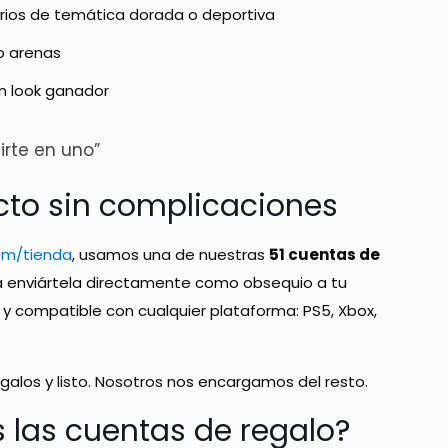
ios de temática dorada o deportiva
o arenas
n look ganador
rte en uno”
cto sin complicaciones
om/tienda
, usamos una de nuestras
51 cuentas de
ra enviártela directamente como obsequio a tu
 y compatible con cualquier plataforma: PS5, Xbox,
egalos y listo. Nosotros nos encargamos del resto.
 las cuentas de regalo?