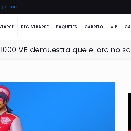
ego.com
TARSE
REGISTRARSE
PAQUETES
CARRITO
VIP
CA
000 VB demuestra que el oro no sol