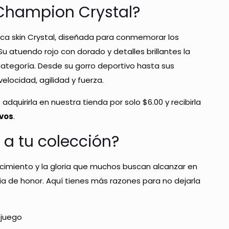
 Champion Crystal?
ica skin Crystal, diseñada para conmemorar los
 atuendo rojo con dorado y detalles brillantes la
categoría. Desde su gorro deportivo hasta sus
elocidad, agilidad y fuerza.
 adquirirla en nuestra tienda por solo $6.00 y recibirla
vos
.
 a tu colección?
cimiento y la gloria que muchos buscan alcanzar en
nia de honor. Aquí tienes más razones para no dejarla
 juego