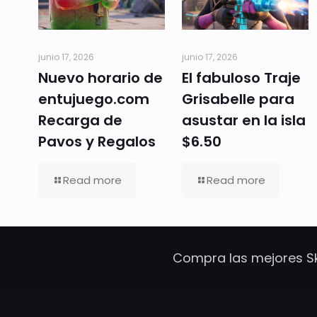
junio 17, 2026
junio 17, 2026
Nuevo horario de
El fabuloso Traje
entujuego.com
Grisabelle para
Recarga de
asustar en la isla
Pavos y Regalos
$6.50
Read more
Read more
Compra las mejores Sk