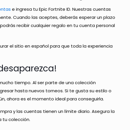
entas
e ingresa tu Epic Fortnite ID. Nuestras cuentas
ente. Cuando las aceptes, deberás esperar un plazo
podrás recibir cualquier regalo en tu cuenta personal
ar el sitio en español para que toda la experiencia
 desaparezca!
mucho tiempo. Al ser parte de una colección
resar hasta nuevos torneos. Si te gusta su estilo o
n, ahora es el momento ideal para conseguirla.
pra y las cuentas tienen un límite diario. Asegura la
 tu colección.