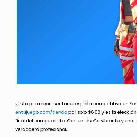
¿Listo para representar el espíritu competitivo en For
entujuego.com/tienda
por solo $6.00 y es la elecci
final del campeonato. Con un diseño vibrante y una ac
verdadero profesional.