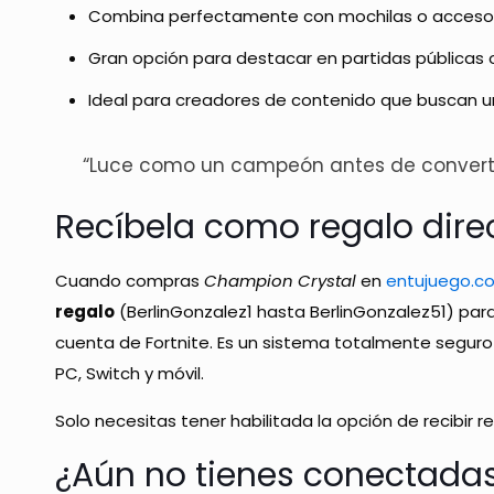
Combina perfectamente con mochilas o accesor
Gran opción para destacar en partidas públicas 
Ideal para creadores de contenido que buscan u
“Luce como un campeón antes de converti
Recíbela como regalo dire
Cuando compras
Champion Crystal
en
entujuego.c
regalo
(BerlinGonzalez1 hasta BerlinGonzalez51) pa
cuenta de Fortnite. Es un sistema totalmente seguro
PC, Switch y móvil.
Solo necesitas tener habilitada la opción de recibir r
¿Aún no tienes conectadas