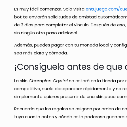
Es muy fácil comenzar. Solo visita
entujuego.com/cu
bot te enviarán solicitudes de amistad automáticam
de 2 días para completar el vínculo. Después de eso, 
sin ningún otro paso adicional.
Además, puedes pagar con tu moneda local y configur
sea más clara y cómoda.
¡Consíguela antes de que
La skin
Champion Crystal
no estará en la tienda por 
competitiva, suele desaparecer rápidamente y no reg
simplemente quieres presumir de una skin poco comú
Recuerda que los regalos se asignan por orden de com
tuya cuanto antes y añade esta poderosa guerrera a