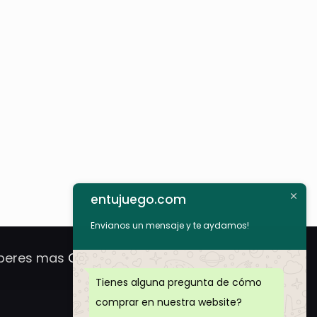
entujuego.com
Envianos un mensaje y te aydamos!
peres mas
Compra Ya!
Tienes alguna pregunta de cómo
comprar en nuestra website?