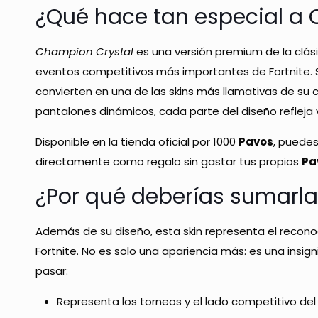
¿Qué hace tan especial a
Champion Crystal
es una versión premium de la clás
eventos competitivos más importantes de Fortnite. Su
convierten en una de las skins más llamativas de su 
pantalones dinámicos, cada parte del diseño refleja v
Disponible en la tienda oficial por 1000
Pavos
, puedes
directamente como regalo sin gastar tus propios
Pa
¿Por qué deberías sumarla
Además de su diseño, esta skin representa el recono
Fortnite. No es solo una apariencia más: es una insig
pasar:
Representa los torneos y el lado competitivo del