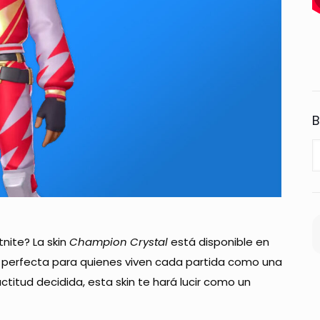
B
tnite? La skin
Champion Crystal
está disponible en
ón perfecta para quienes viven cada partida como una
titud decidida, esta skin te hará lucir como un