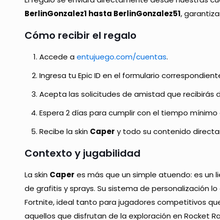
BerlinGonzalez1 hasta BerlinGonzalez51
, garantiz
Cómo recibir el regalo
Accede a
entujuego.com/cuentas
.
Ingresa tu Epic ID en el formulario correspondient
Acepta las solicitudes de amistad que recibirás 
Espera 2 días para cumplir con el tiempo mínimo 
Recibe la skin
Caper
y todo su contenido direct
Contexto y jugabilidad
La skin
Caper
es más que un simple atuendo: es un li
de grafitis y sprays. Su sistema de personalización l
Fortnite, ideal tanto para jugadores competitivos q
aquellos que disfrutan de la exploración en Rocket Rac