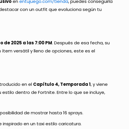
usivo
en
entujuego.com/tienda
, puedes conseguirla
destacar con un outfit que evoluciona según tu
o de 2025 a las 7:00 PM
. Después de esa fecha, su
n ítem versátil y lleno de opciones, este es el
introducido en el
Capítulo 4, Temporada 1
, y viene
stilo dentro de Fortnite. Entre lo que se incluye,
posibilidad de mostrar hasta 16 sprays.
 inspirado en un taxi estilo caricatura.