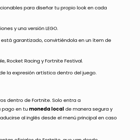
ccionables para diseñar tu propio look en cada
isiones y una versión LEGO.
o está garantizado, convirtiéndola en un ítem de
le, Rocket Racing y Fortnite Festival.
 de la expresión artística dentro del juego.
vos dentro de Fortnite. Solo entra a
tu pago en tu
moneda local
de manera segura y
ducirse al inglés desde el menú principal en caso
ntas oficiales de Fortnite, que van desde