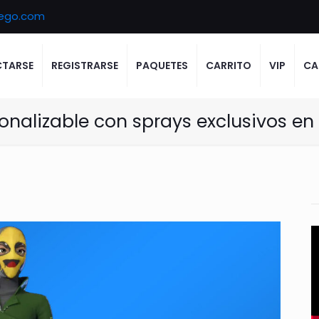
ego.com
TARSE
REGISTRARSE
PAQUETES
CARRITO
VIP
CA
onalizable con sprays exclusivos en 