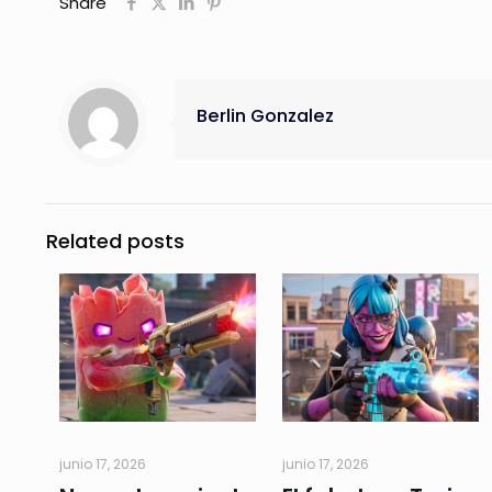
Share
Berlin Gonzalez
Related posts
junio 17, 2026
junio 17, 2026