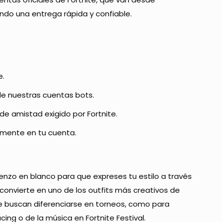
ando una entrega rápida y confiable.
e.
de nuestras cuentas bots.
de amistad exigido por Fortnite.
amente en tu cuenta.
enzo en blanco para que expreses tu estilo a través
o convierte en uno de los outfits más creativos de
ue buscan diferenciarse en torneos, como para
ing o de la música en Fortnite Festival.