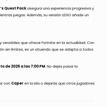
’s Quest Pack
asegura una experiencia progresiva y
entras juegas. Además, su versión LEGO añade un
 versátiles que ofrece Fortnite en la actualidad. Con
ción sin límites, es un atuendo que se adapta a todos
to de 2025 a las 7:00 PM
. No dejes pasar la
car con
Caper
en la isla o dejarás que otros jugadores