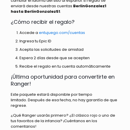
cambiar el idioma del sitio al español. El regalo se
enviará desde nuestras cuentas
BerlinGonzalez1
hasta BerlinGonzalez51
.
¿Cómo recibir el regalo?
Accede a
entujuego.com/cuentas
Ingresa tu Epic ID
Acepta las solicitudes de amistad
Espera 2 días desde que se acepten
Recibe el regalo en tu cuenta automáticamente
¡Última oportunidad para convertirte en
Ranger!
Este paquete estará disponible por tiempo
limitado. Después de esa fecha, no hay garantía de que
regrese.
¿Qué Ranger usarás primero? ¿El clásico rojo o uno de
tus favoritos de la infancia? ¡Cuéntanos en los
comentarios!