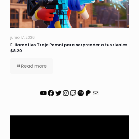
junio 17, 2026
El llamativo Traje Pomni para sorprender a tus rivales
$8.20
Read more
YouTube
Facebook
Twitter
Instagram
Twitch
Spotify
Patreon
Correo electrónico