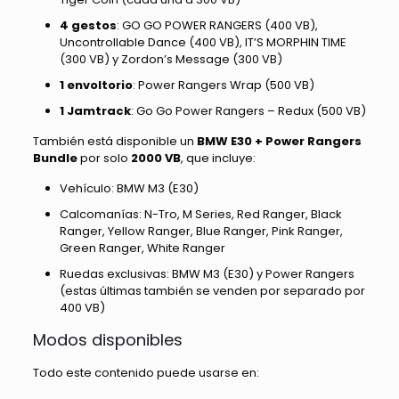
4 gestos
: GO GO POWER RANGERS (400 VB),
Uncontrollable Dance (400 VB), IT’S MORPHIN TIME
(300 VB) y Zordon’s Message (300 VB)
1 envoltorio
: Power Rangers Wrap (500 VB)
1 Jamtrack
: Go Go Power Rangers – Redux (500 VB)
También está disponible un
BMW E30 + Power Rangers
Bundle
por solo
2000 VB
, que incluye:
Vehículo: BMW M3 (E30)
Calcomanías: N-Tro, M Series, Red Ranger, Black
Ranger, Yellow Ranger, Blue Ranger, Pink Ranger,
Green Ranger, White Ranger
Ruedas exclusivas: BMW M3 (E30) y Power Rangers
(estas últimas también se venden por separado por
400 VB)
Modos disponibles
Todo este contenido puede usarse en: