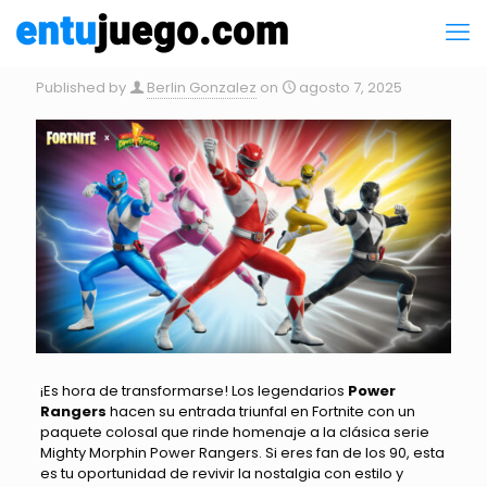
Published by
Berlin Gonzalez
on
agosto 7, 2025
¡Es hora de transformarse! Los legendarios
Power
Rangers
hacen su entrada triunfal en Fortnite con un
paquete colosal que rinde homenaje a la clásica serie
Mighty Morphin Power Rangers. Si eres fan de los 90, esta
es tu oportunidad de revivir la nostalgia con estilo y