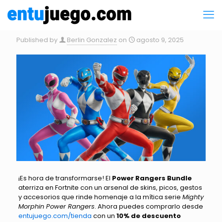
Published by
Berlin Gonzalez
on
agosto 9, 2025
¡Es hora de transformarse! El
Power Rangers Bundle
aterriza en Fortnite con un arsenal de skins, picos, gestos
y accesorios que rinde homenaje a la mítica serie
Mighty
Morphin Power Rangers
. Ahora puedes comprarlo desde
entujuego.com/tienda
con un
10% de descuento