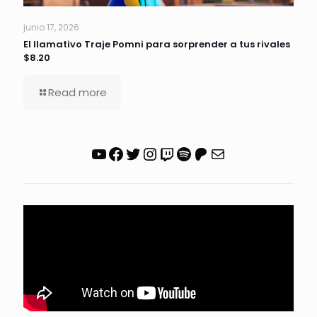
junio 17, 2026
El llamativo Traje Pomni para sorprender a tus rivales
$8.20
Read more
YouTube
Facebook
Twitter
Instagram
Twitch
Spotify
Patreon
Correo electrónico