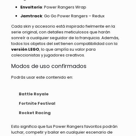
Envoltorio
: Power Rangers Wrap
Jamtrack
: Go Go Power Rangers – Redux
Cada skin y accesorio está inspirado fielmente en la
serie original, con detalles meticulosos que harán
sonreír a cualquier seguidor de la franquicia. Además,
todos los objetos del set tienen compatibilidad con la
versión LEGO
, lo que amplía su valor para
coleccionistas y jugadores creativos.
Modos de uso confirmados
Podrás usar este contenido en:
Battle Royale
Fortnite Festival
Rocket Racing
Esto significa que tus Power Rangers favoritos podrán
luchar, competir y bailar en cualquier escenario de