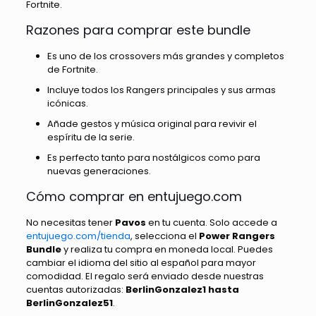
Fortnite.
Razones para comprar este bundle
Es uno de los crossovers más grandes y completos
de Fortnite.
Incluye todos los Rangers principales y sus armas
icónicas.
Añade gestos y música original para revivir el
espíritu de la serie.
Es perfecto tanto para nostálgicos como para
nuevas generaciones.
Cómo comprar en entujuego.com
No necesitas tener
Pavos
en tu cuenta. Solo accede a
entujuego.com/tienda
, selecciona el
Power Rangers
Bundle
y realiza tu compra en moneda local. Puedes
cambiar el idioma del sitio al español para mayor
comodidad. El regalo será enviado desde nuestras
cuentas autorizadas:
BerlinGonzalez1 hasta
BerlinGonzalez51
.