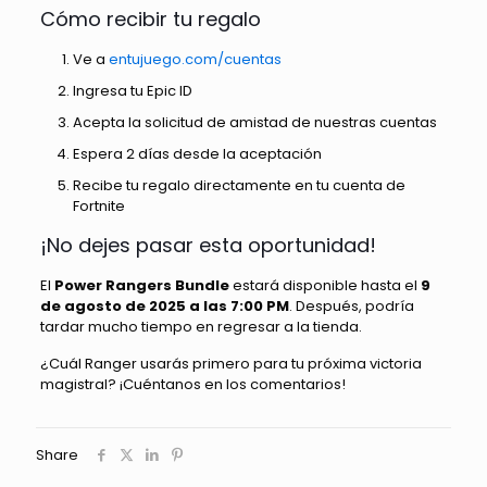
Cómo recibir tu regalo
Ve a
entujuego.com/cuentas
Ingresa tu Epic ID
Acepta la solicitud de amistad de nuestras cuentas
Espera 2 días desde la aceptación
Recibe tu regalo directamente en tu cuenta de
Fortnite
¡No dejes pasar esta oportunidad!
El
Power Rangers Bundle
estará disponible hasta el
9
de agosto de 2025 a las 7:00 PM
. Después, podría
tardar mucho tiempo en regresar a la tienda.
¿Cuál Ranger usarás primero para tu próxima victoria
magistral? ¡Cuéntanos en los comentarios!
Share