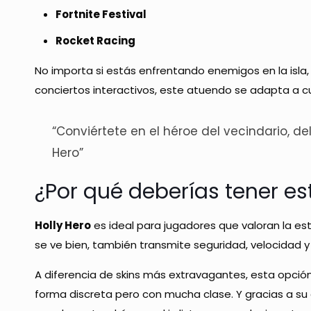
Fortnite Festival
Rocket Racing
No importa si estás enfrentando enemigos en la isla
conciertos interactivos, este atuendo se adapta a cua
“Conviértete en el héroe del vecindario, de
Hero”
¿Por qué deberías tener es
Holly Hero
es ideal para jugadores que valoran la esté
se ve bien, también transmite seguridad, velocidad 
A diferencia de skins más extravagantes, esta opció
forma discreta pero con mucha clase. Y gracias a s