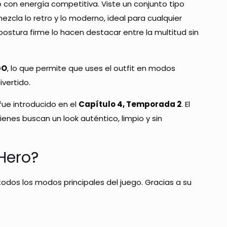
do con energía competitiva. Viste un conjunto tipo
zcla lo retro y lo moderno, ideal para cualquier
postura firme lo hacen destacar entre la multitud sin
GO
, lo que permite que uses el outfit en modos
vertido.
fue introducido en el
Capítulo 4, Temporada 2
. El
ienes buscan un look auténtico, limpio y sin
Hero?
 todos los modos principales del juego. Gracias a su