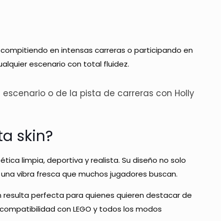
, compitiendo en intensas carreras o participando en
lquier escenario con total fluidez.
l escenario o de la pista de carreras con Holly
ta skin?
tica limpia, deportiva y realista. Su diseño no solo
y una vibra fresca que muchos jugadores buscan.
n resulta perfecta para quienes quieren destacar de
u compatibilidad con LEGO y todos los modos