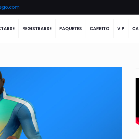
ego.com
TARSE
REGISTRARSE
PAQUETES
CARRITO
VIP
CA