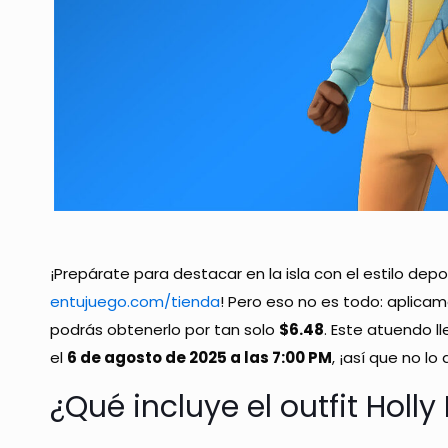
¡Prepárate para destacar en la isla con el estilo dep
entujuego.com/tienda
! Pero eso no es todo: apli
podrás obtenerlo por tan solo
$6.48
. Este atuendo l
el
6 de agosto de 2025 a las 7:00 PM
, ¡así que no lo
¿Qué incluye el outfit Holly