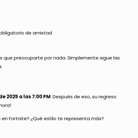
 obligatorio de amistad
s que preocuparte por nada. Simplemente sigue las
.
de 2025 a las 7:00 PM
. Después de eso, su regreso
ahora!
s en Fortnite? ¿Qué estilo te representa más?