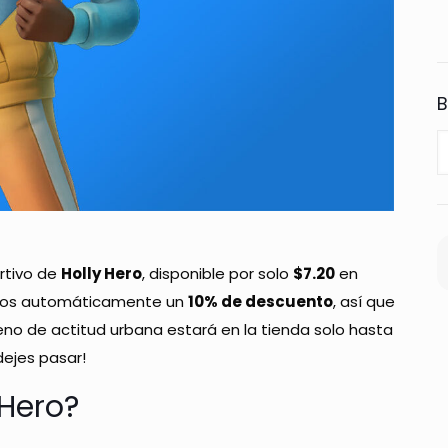
B
ortivo de
Holly Hero
, disponible por solo
$7.20
en
camos automáticamente un
10% de descuento
, así que
leno de actitud urbana estará en la tienda solo hasta
 dejes pasar!
 Hero?