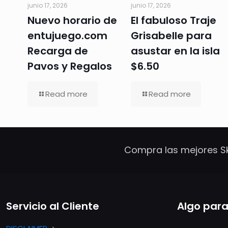
junio 17, 2026
junio 17, 2026
Nuevo horario de
El fabuloso Traje
entujuego.com
Grisabelle para
Recarga de
asustar en la isla
Pavos y Regalos
$6.50
Read more
Read more
Compra las mejores Sk
Servicio al Cliente
Algo para