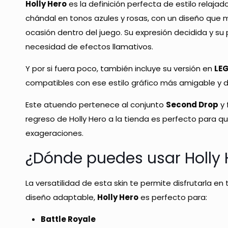
Holly Hero
es la definición perfecta de estilo relaja
chándal en tonos azules y rosas, con un diseño que me
ocasión dentro del juego. Su expresión decidida y su 
necesidad de efectos llamativos.
Y por si fuera poco, también incluye su versión en
LE
compatibles con ese estilo gráfico más amigable y di
Este atuendo pertenece al conjunto
Second Drop
y 
regreso de Holly Hero a la tienda es perfecto para qu
exageraciones.
¿Dónde puedes usar Holly 
La versatilidad de esta skin te permite disfrutarla en
diseño adaptable,
Holly Hero
es perfecto para:
Battle Royale