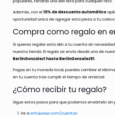
populares, tendrás una skin lista para cualquier reto.
Además, con el
10% de descuento automático
apl
oportunidad única de agregar esta pieza a tu colecc
Compra como regalo en e
Si quieres regalar esta skin a tu cuenta sin necesida
nuestra tienda. El regalo se envía desde una de nue
BerlinGonzalez1 hasta BerlinGonzalez51
.
Pagas en tu moneda local, puedes cambiar el idioma d
en tu cuenta tras cumplir el tiempo de amistad.
¿Cómo recibir tu regalo?
Sigue estos pasos para que podamos enviártelo sin
Ve a
entujuego.com/cuentas