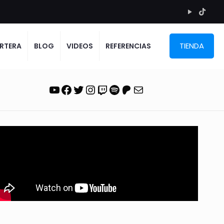
TIENDA
RTERA
BLOG
VIDEOS
REFERENCIAS
YouTube
Facebook
Twitter
Instagram
Twitch
Spotify
Patreon
Correo electrónico