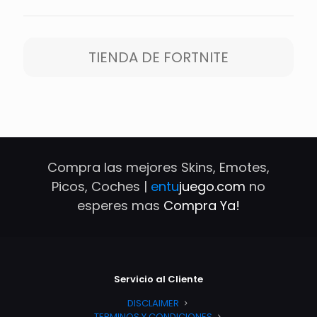
TIENDA DE FORTNITE
Compra las mejores Skins, Emotes,
Picos, Coches |
entu
juego.com
no
esperes mas
Compra Ya!
Servicio al Cliente
DISCLAIMER
TERMINOS Y CONDICIONES