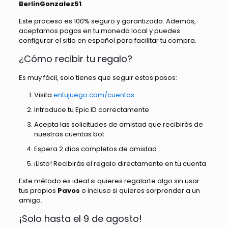
BerlinGonzalez51
.
Este proceso es 100% seguro y garantizado. Además,
aceptamos pagos en tu moneda local y puedes
configurar el sitio en español para facilitar tu compra.
¿Cómo recibir tu regalo?
Es muy fácil, solo tienes que seguir estos pasos:
Visita
entujuego.com/cuentas
Introduce tu Epic ID correctamente
Acepta las solicitudes de amistad que recibirás de
nuestras cuentas bot
Espera 2 días completos de amistad
¡Listo! Recibirás el regalo directamente en tu cuenta
Este método es ideal si quieres regalarte algo sin usar
tus propios
Pavos
o incluso si quieres sorprender a un
amigo.
¡Solo hasta el 9 de agosto!