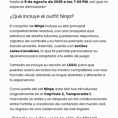
hasta el
9 de agosto de 2025 a las 7:00 PM
, ¡así que no
esperes demasiado!
¿Qué incluye el outfit Ninja?
El conjunto de
Ninja
incluye su skin principal
completamente reactiva, con una chaqueta azul
eléctrica de diseño futurista, pantalones deportivos,
zapatos de combate y su famoso peinado azul con una
banda amarilla. Además, cuenta con
estilos
seleccionables
, lo que te permite personalizar su
apariencia para adaptarla a tu estilo de juego.
También se incluye su versión en
LEGO
, para que
puedas usarlo en todos los modos compatibles con ese
formato visual, dándole un toque divertido y diferente a
tu experiencia.
Como parte del set
Ninja
, esta skin fue introducida
originalmente en el
Capítulo 2, Temporada 1
,
marcando un antes y un después en las colaboraciones
entre Fortnite y creadores de contenido del mundo real.
Su regreso es una celebración de ese legado.