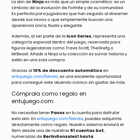
La skin de
Ninja
es más que un simple cosmético: es un
símbolo de la evolución de Fortnite y de su comunidad.
Es perfecta para jugadores que han seguido al streamer
desde sus inicios o que simplemente buscan una
apariencia única, fluida y elegante.
Además, al ser parte de la
Icon Series
, representa una
categoría especial dentro del juego, reservada para
figuras legendarias como Travis Scott, TheGrefg o
MrBeast. Añadir a Ninja a tu colección es sumar historia y
estilo en una sola compra.
Gracias al
10% de descuento automático
en
entujuego.com/tienda
, es una excelente oportunidad
para conseguir este atuendo icónico sin gastar de más.
Cómprala como regalo en
entujuego.com
No necesitas tener
Pavos
en tu cuenta para disfrutar
esta skin. En
entujuego.com/tienda
, puedes adquirirla
directamente como regalo. Nuestro sistema enviará el
ítem desde una de nuestras
51 cuentas bot
,
numeradas de
BerlinGonzalez1 hasta