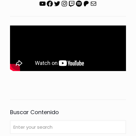
YouTube
Facebook
Twitter
Instagram
Twitch
Spotify
Patreon
Correo electrónico
Buscar Contenido