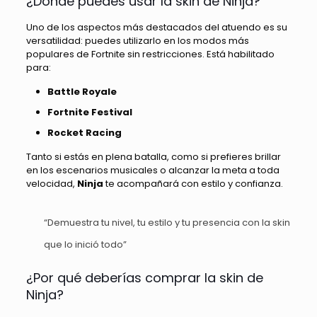
¿Dónde puedes usar la skin de Ninja?
Uno de los aspectos más destacados del atuendo es su
versatilidad: puedes utilizarlo en los modos más
populares de Fortnite sin restricciones. Está habilitado
para:
Battle Royale
Fortnite Festival
Rocket Racing
Tanto si estás en plena batalla, como si prefieres brillar
en los escenarios musicales o alcanzar la meta a toda
velocidad,
Ninja
te acompañará con estilo y confianza.
“Demuestra tu nivel, tu estilo y tu presencia con la skin
que lo inició todo”
¿Por qué deberías comprar la skin de
Ninja?