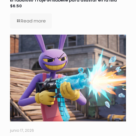
El fabuloso Traje Grisabelle para asustar en la isla
$6.50
Read more
junio 17, 2026