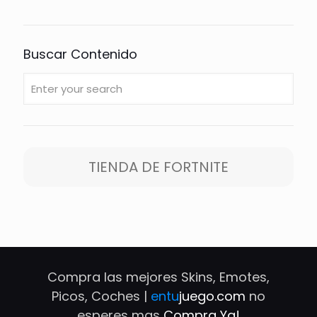
Buscar Contenido
TIENDA DE FORTNITE
Compra las mejores Skins, Emotes,
Picos, Coches |
entu
juego.com
no
esperes mas
Compra Ya!