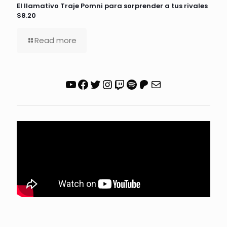
El llamativo Traje Pomni para sorprender a tus rivales
$8.20
Read more
YouTube
Facebook
Twitter
Instagram
Twitch
Spotify
Patreon
Correo electrónico