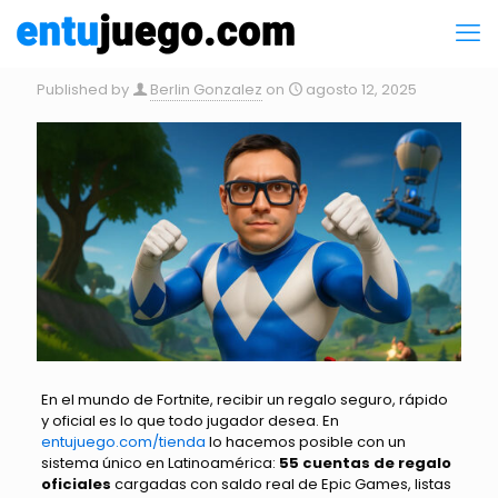
Published by
Berlin Gonzalez
on
agosto 12, 2025
En el mundo de Fortnite, recibir un regalo seguro, rápido
y oficial es lo que todo jugador desea. En
entujuego.com/tienda
lo hacemos posible con un
sistema único en Latinoamérica:
55 cuentas de regalo
oficiales
cargadas con saldo real de Epic Games, listas