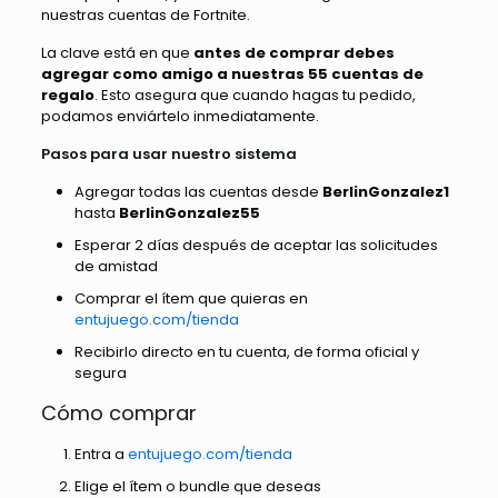
nuestras cuentas de Fortnite.
La clave está en que
antes de comprar debes
agregar como amigo a nuestras 55 cuentas de
regalo
. Esto asegura que cuando hagas tu pedido,
podamos enviártelo inmediatamente.
Pasos para usar nuestro sistema
Agregar todas las cuentas desde
BerlinGonzalez1
hasta
BerlinGonzalez55
Esperar 2 días después de aceptar las solicitudes
de amistad
Comprar el ítem que quieras en
entujuego.com/tienda
Recibirlo directo en tu cuenta, de forma oficial y
segura
Cómo comprar
Entra a
entujuego.com/tienda
Elige el ítem o bundle que deseas